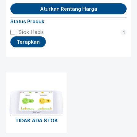
Aturkan Rentang Harga
Status Produk
Status
Stok Habis
1
Terapkan
TIDAK ADA STOK