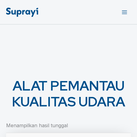
Lewati
ke
konten
ALAT PEMANTAU
KUALITAS UDARA
Menampilkan hasil tunggal