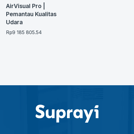
AirVisual Pro |
Pemantau Kualitas
Udara
Rp
9 185 805.54