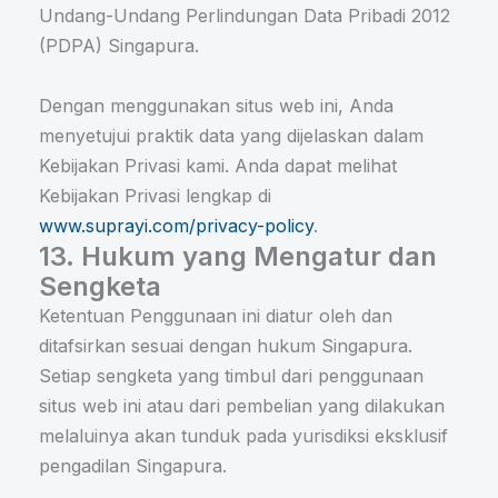
Undang-Undang Perlindungan Data Pribadi 2012
(PDPA) Singapura.
Dengan menggunakan situs web ini, Anda
menyetujui praktik data yang dijelaskan dalam
Kebijakan Privasi kami. Anda dapat melihat
Kebijakan Privasi lengkap di
www.suprayi.com/privacy-policy
.
13. Hukum yang Mengatur dan
Sengketa
Ketentuan Penggunaan ini diatur oleh dan
ditafsirkan sesuai dengan hukum Singapura.
Setiap sengketa yang timbul dari penggunaan
situs web ini atau dari pembelian yang dilakukan
melaluinya akan tunduk pada yurisdiksi eksklusif
pengadilan Singapura.