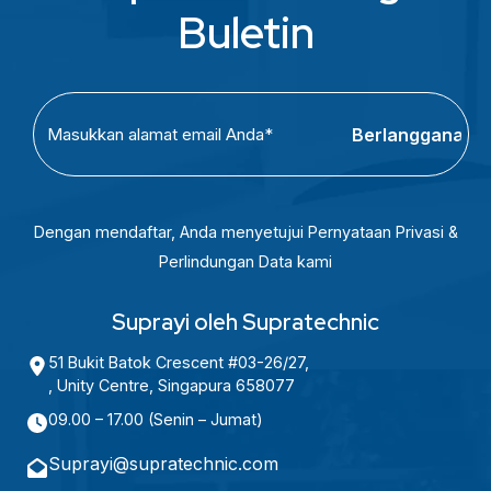
Buletin
C
E
A
m
P
a
T
i
C
l
Dengan mendaftar, Anda menyetujui Pernyataan Privasi &
H
(
Perlindungan Data kami
A
R
e
Suprayi oleh Supratechnic
q
51 Bukit Batok Crescent #03-26/27,
u
, Unity Centre, Singapura 658077
i
09.00 – 17.00 (Senin – Jumat)
r
e
Suprayi@supratechnic.com