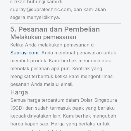
silakan hubungi kami di
suprayi@supratechnic.com, dan kami akan
segera menyelidikinya.
5. Pesanan dan Pembelian
Melakukan pemesanan
Ketika Anda melakukan pemesanan di
Suprayi.com
, Anda membuat penawaran untuk
membeli produk. Kami berhak menerima atau
menolak pesanan apa pun. Kontrak yang
mengikat terbentuk ketika kami mengonfirmasi
pesanan Anda melalui email.
Harga
Semua harga tercantum dalam Dolar Singapura
(SGD) dan sudah termasuk pajak yang berlaku
kecuali dinyatakan lain. Kami berhak mengubah
harga kapan saja. Harga yang berlaku untuk