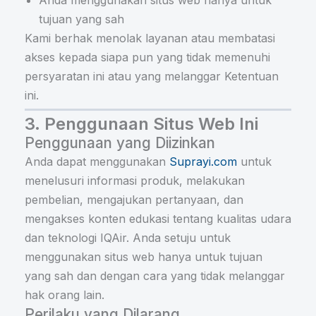
Anda menggunakan situs web hanya untuk
tujuan yang sah
Kami berhak menolak layanan atau membatasi
akses kepada siapa pun yang tidak memenuhi
persyaratan ini atau yang melanggar Ketentuan
ini.
3. Penggunaan Situs Web Ini
Penggunaan yang Diizinkan
Anda dapat menggunakan
Suprayi.com
untuk
menelusuri informasi produk, melakukan
pembelian, mengajukan pertanyaan, dan
mengakses konten edukasi tentang kualitas udara
dan teknologi IQAir. Anda setuju untuk
menggunakan situs web hanya untuk tujuan
yang sah dan dengan cara yang tidak melanggar
hak orang lain.
Perilaku yang Dilarang