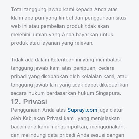
Total tanggung jawab kami kepada Anda atas
klaim apa pun yang timbul dari penggunaan situs
web ini atau pembelian produk tidak akan
melebihi jumlah yang Anda bayarkan untuk
produk atau layanan yang relevan.
Tidak ada dalam Ketentuan ini yang membatasi
tanggung jawab kami atas penipuan, cedera
pribadi yang disebabkan oleh kelalaian kami, atau
tanggung jawab lain yang tidak dapat dikecualikan
secara hukum berdasarkan hukum Singapura.
12. Privasi
Penggunaan Anda atas
Suprayi.com
juga diatur
oleh Kebijakan Privasi kami, yang menjelaskan
bagaimana kami mengumpulkan, menggunakan,
dan melindungi data pribadi Anda sesuai dengan