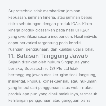
Supratechnic tidak memberikan jaminan
kepuasan, jaminan kinerja, atau jaminan bebas
risiko sehubungan dengan produk IQAir. Klaim
kinerja produk didasarkan pada hasil uji IQAir
yang diverifikasi secara independen. Hasil individu
dapat bervariasi tergantung pada kondisi
ruangan, penggunaan, dan kualitas udara lokal.
11. Batasan Tanggung Jawab
Sejauh diizinkan oleh hukum Singapura yang
berlaku, Supratechnic (S) Pte Ltd tidak
bertanggung jawab atas kerugian tidak langsung,
insidental, khusus, konsekuensial, atau hukuman
yang timbul dari penggunaan situs web ini atau
produk apa pun yang dibeli melaluinya, termasuk
kehilangan penggunaan atau gangguan bisnis.