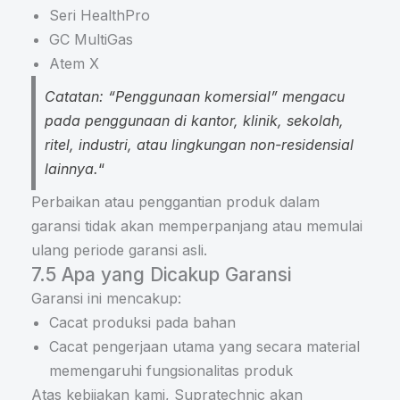
Seri HealthPro
GC MultiGas
Atem X
Catatan:
“Penggunaan komersial” mengacu
pada penggunaan di kantor, klinik, sekolah,
ritel, industri, atau lingkungan non-residensial
lainnya.
“
Perbaikan atau penggantian produk dalam
garansi tidak akan memperpanjang atau memulai
ulang periode garansi asli.
7.5 Apa yang Dicakup Garansi
Garansi ini mencakup:
Cacat produksi pada bahan
Cacat pengerjaan utama yang secara material
memengaruhi fungsionalitas produk
Atas kebijakan kami, Supratechnic akan