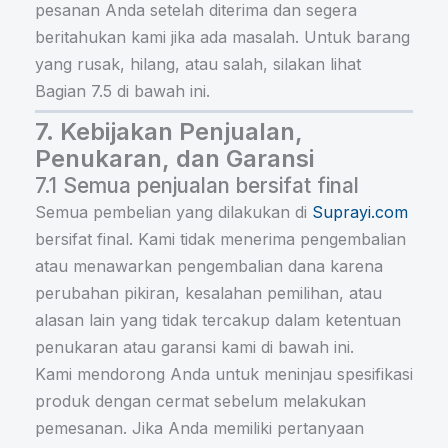
pesanan Anda setelah diterima dan segera
beritahukan kami jika ada masalah. Untuk barang
yang rusak, hilang, atau salah, silakan lihat
Bagian 7.5 di bawah ini.
7. Kebijakan Penjualan,
Penukaran, dan Garansi
7.1 Semua penjualan bersifat final
Semua pembelian yang dilakukan di
Suprayi.com
bersifat final. Kami tidak menerima pengembalian
atau menawarkan pengembalian dana karena
perubahan pikiran, kesalahan pemilihan, atau
alasan lain yang tidak tercakup dalam ketentuan
penukaran atau garansi kami di bawah ini.
Kami mendorong Anda untuk meninjau spesifikasi
produk dengan cermat sebelum melakukan
pemesanan. Jika Anda memiliki pertanyaan