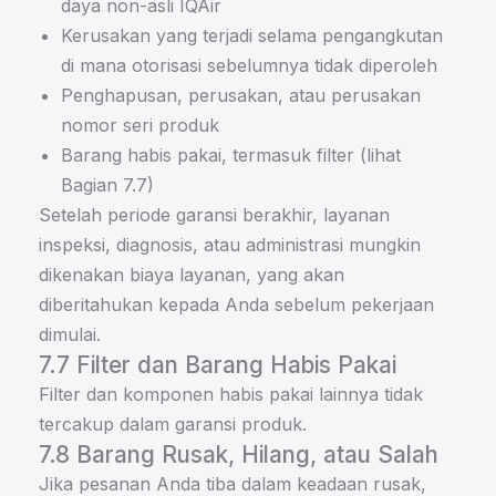
daya non-asli IQAir
Kerusakan yang terjadi selama pengangkutan
di mana otorisasi sebelumnya tidak diperoleh
Penghapusan, perusakan, atau perusakan
nomor seri produk
Barang habis pakai, termasuk filter (lihat
Bagian 7.7)
Setelah periode garansi berakhir, layanan
inspeksi, diagnosis, atau administrasi mungkin
dikenakan biaya layanan, yang akan
diberitahukan kepada Anda sebelum pekerjaan
dimulai.
7.7 Filter dan Barang Habis Pakai
Filter dan komponen habis pakai lainnya tidak
tercakup dalam garansi produk.
7.8 Barang Rusak, Hilang, atau Salah
Jika pesanan Anda tiba dalam keadaan rusak,