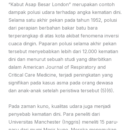
“Kabut Asap Besar London” merupakan contoh
dampak polusi udara terhadap angka kematian dini.
Selama satu akhir pekan pada tahun 1952, polusi
dari perapian berbahan bakar batu bara
terperangkap di atas kota akibat fenomena inversi
cuaca dingin. Paparan polusi selama akhir pekan
tersebut menyebabkan lebih dari 12.000 kematian
dini dan menurut sebuah studi yang diterbitkan
dalam American Journal of Respiratory and
Critical Care Medicine, terjadi peningkatan yang
signifikan pada kasus asma pada orang dewasa
dan anak-anak setelah peristiwa tersebut (5)(6).
Pada zaman kuno, kualitas udara juga menjadi
penyebab kematian dini. Para peneliti dari
Universitas Manchester (Inggris) meneliti 15 paru-
paru dari mumi Mesir kuno. Mereka menemukan